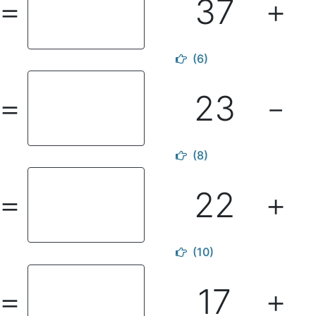
37
＝
＋
(6)
23
＝
－
(8)
22
＝
＋
(10)
17
＝
＋