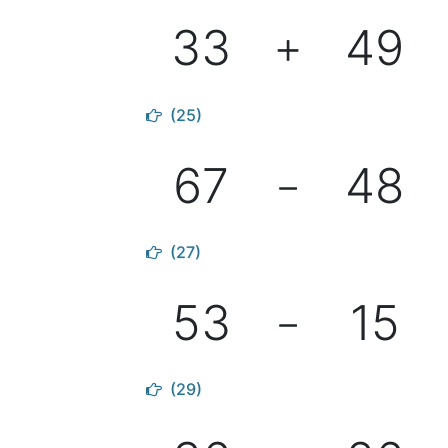
33
49
＋
(25)
67
48
－
(27)
53
15
－
(29)