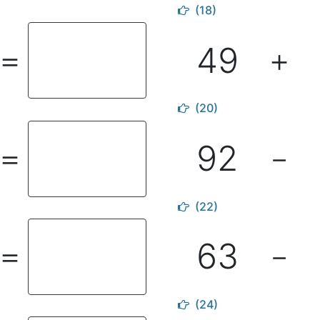
(18)
49
＝
＋
(20)
92
＝
－
(22)
63
＝
－
(24)