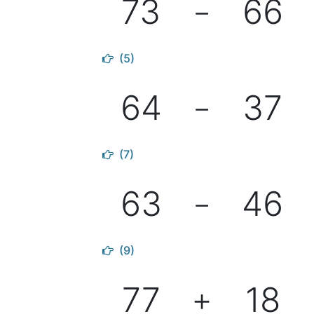
73
66
－
(5)
64
37
－
(7)
63
46
－
(9)
77
18
＋