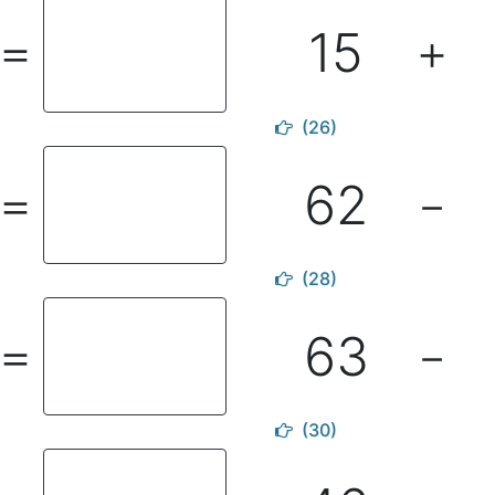
15
＝
＋
(26)
62
＝
－
(28)
63
＝
－
(30)