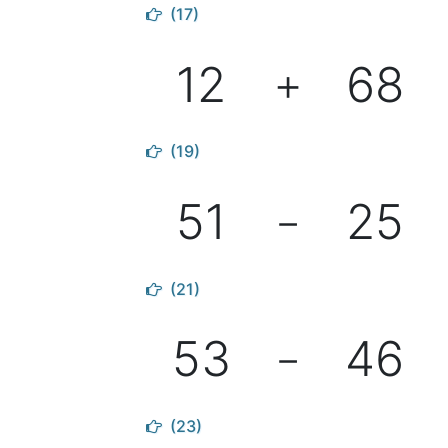
(17)
12
68
＋
(19)
51
25
－
(21)
53
46
－
(23)