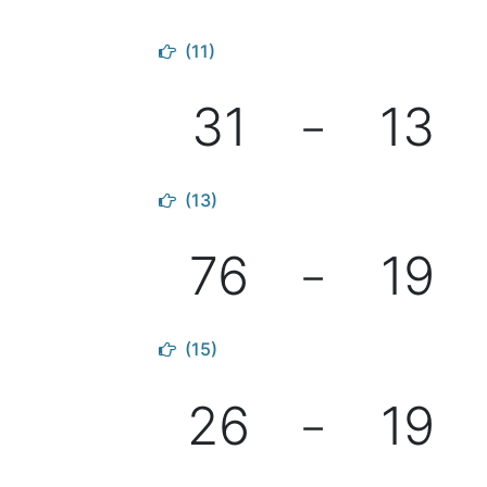
(11)
31
13
－
(13)
76
19
－
(15)
26
19
－