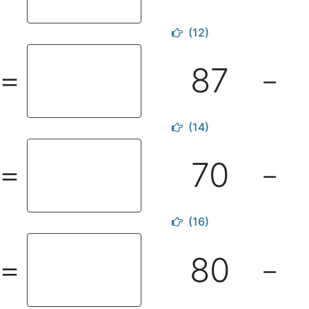
(12)
87
＝
－
(14)
70
＝
－
(16)
80
＝
－