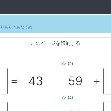
がりあり / あなうめ
このページを印刷する
(2)
43
59
＝
＋
(4)