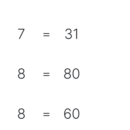
7
31
＋
＝
8
80
＋
＝
8
60
＋
＝