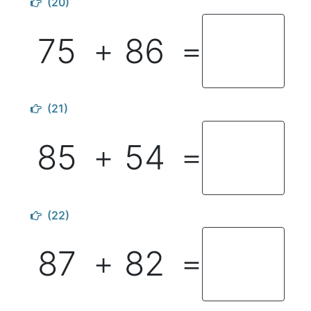
(20)
75
86
＋
＝
(21)
85
54
＋
＝
(22)
87
82
＋
＝