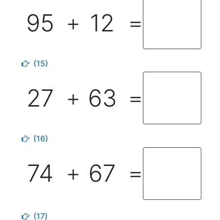
95
12
＋
＝
(15)
27
63
＋
＝
(16)
74
67
＋
＝
(17)