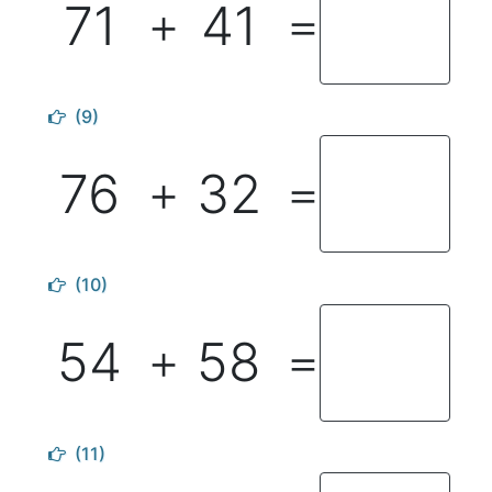
71
41
＋
＝
(9)
76
32
＋
＝
(10)
54
58
＋
＝
(11)