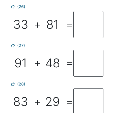
(26)
33
81
＋
＝
(27)
91
48
＋
＝
(28)
83
29
＋
＝