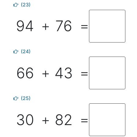
(23)
94
76
＋
＝
(24)
66
43
＋
＝
(25)
30
82
＋
＝