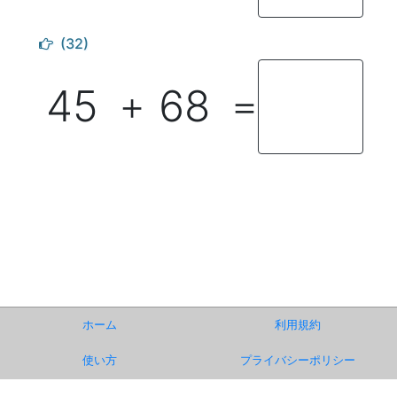
(32)
45
68
＋
＝
ホーム
利用規約
使い方
プライバシーポリシー
お知らせ
運営事務局