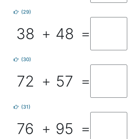
(29)
38
48
＋
＝
(30)
72
57
＋
＝
(31)
76
95
＋
＝