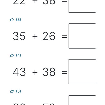
22
38
＋
＝
(3)
35
26
＋
＝
(4)
43
38
＋
＝
(5)