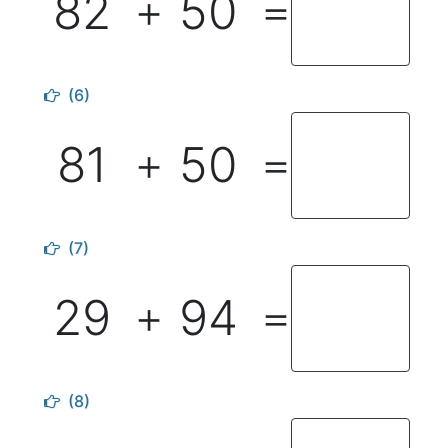
82
50
＋
＝
(6)
81
50
＋
＝
(7)
29
94
＋
＝
(8)