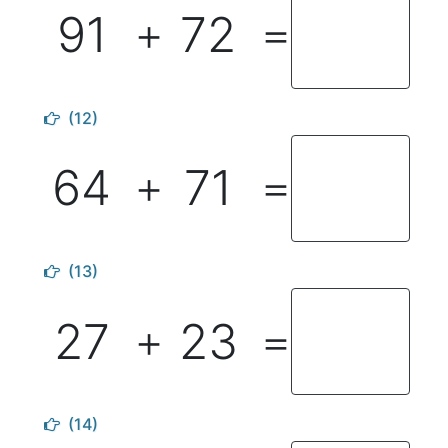
91
72
＋
＝
(12)
64
71
＋
＝
(13)
27
23
＋
＝
(14)