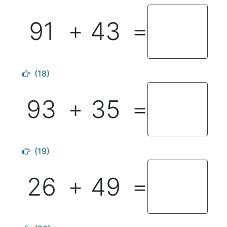
91
43
＋
＝
(18)
93
35
＋
＝
(19)
26
49
＋
＝