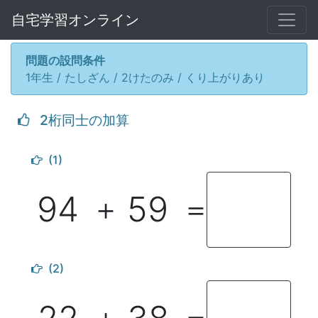
自宅学習オンライン
問題の設問条件
1年生 / たしざん / 2けたのみ / くり上がりあり
2桁同士の加算
(1)
94
59
＋
＝
(2)