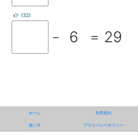
(32)
6
29
－
＝
ホーム
利用規約
使い方
プライバシーポリシー
お知らせ
運営事務局