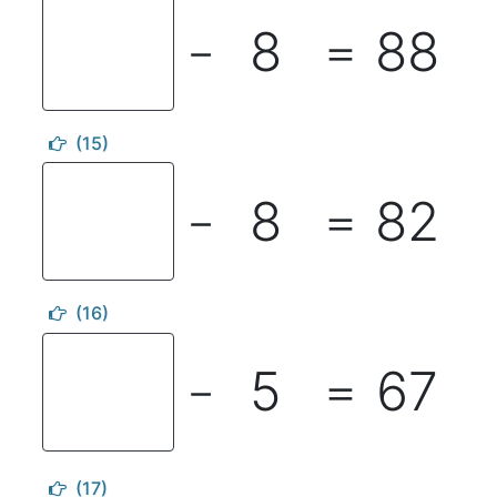
8
88
－
＝
(15)
8
82
－
＝
(16)
5
67
－
＝
(17)