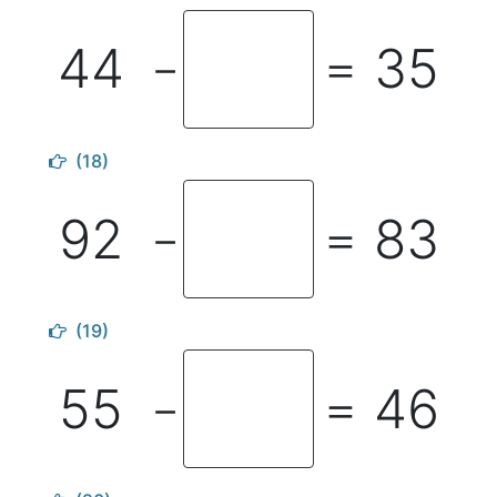
44
35
－
＝
(18)
92
83
－
＝
(19)
55
46
－
＝