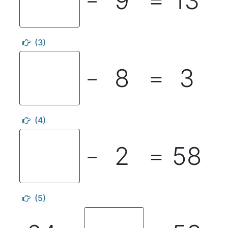
9
13
－
＝
(3)
8
3
－
＝
(4)
2
58
－
＝
(5)