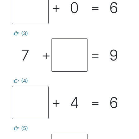
0
6
＋
＝
(3)
7
9
＋
＝
(4)
4
6
＋
＝
(5)