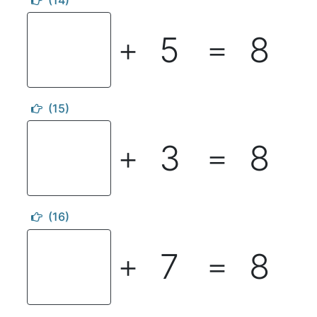
(14)
5
8
＋
＝
(15)
3
8
＋
＝
(16)
7
8
＋
＝