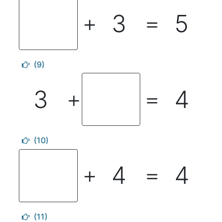
3
5
＋
＝
(9)
3
4
＋
＝
(10)
4
4
＋
＝
(11)