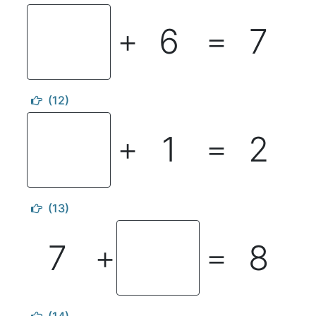
6
7
＋
＝
(12)
1
2
＋
＝
(13)
7
8
＋
＝