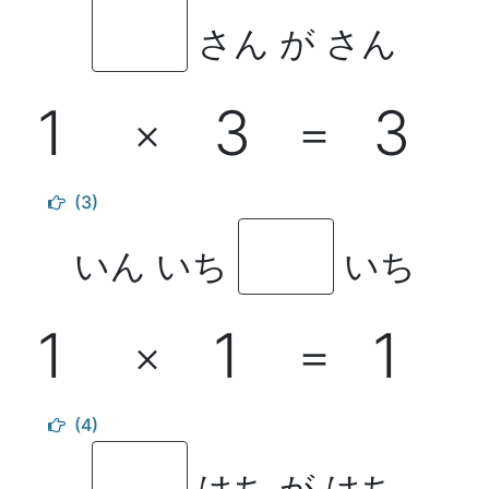
さん が さん
1
3
3
×
＝
(3)
いん いち
いち
1
1
1
×
＝
(4)
はち が はち