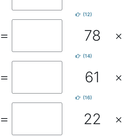
(12)
78
＝
×
(14)
61
＝
×
(16)
22
＝
×