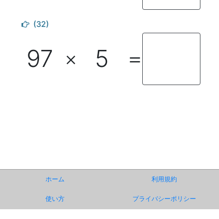
(32)
97
5
×
＝
ホーム
利用規約
使い方
プライバシーポリシー
お知らせ
運営事務局