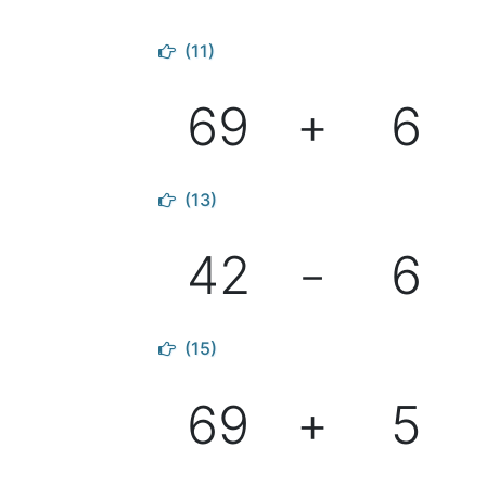
(11)
69
6
＋
(13)
42
6
－
(15)
69
5
＋