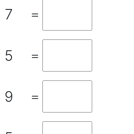
7
＝
5
＝
9
＝