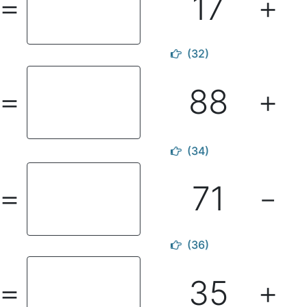
17
＝
＋
(32)
88
＝
＋
(34)
71
＝
－
(36)
35
＝
＋