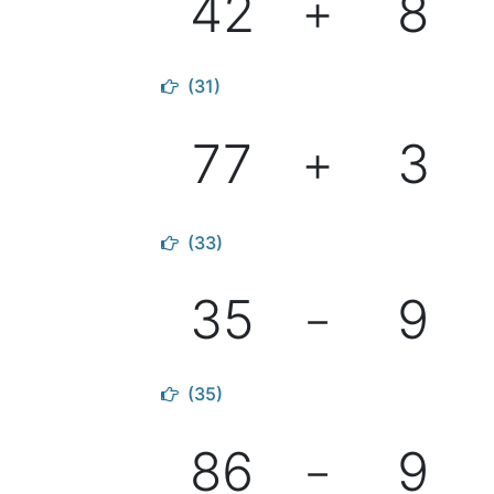
42
8
＋
(31)
77
3
＋
(33)
35
9
－
(35)
86
9
－