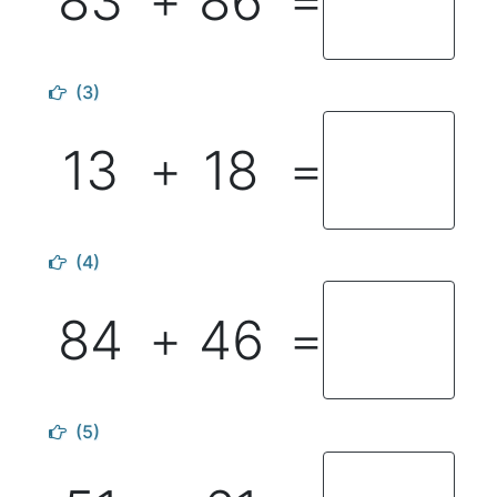
83
86
＋
＝
(3)
13
18
＋
＝
(4)
84
46
＋
＝
(5)