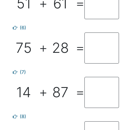
51
61
＋
＝
(6)
75
28
＋
＝
(7)
14
87
＋
＝
(8)