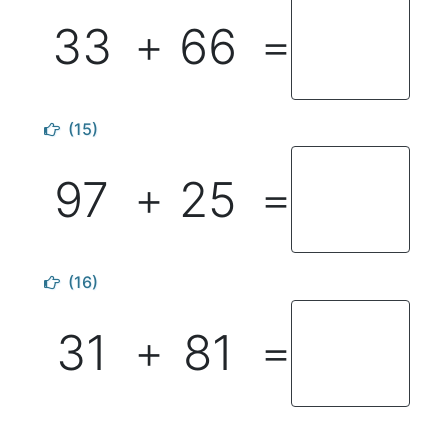
33
66
＋
＝
(15)
97
25
＋
＝
(16)
31
81
＋
＝