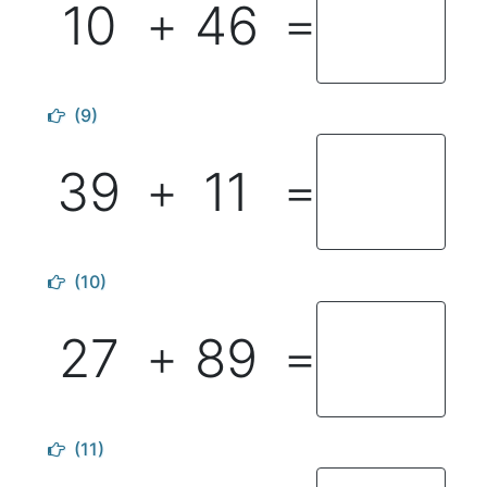
10
46
＋
＝
(9)
39
11
＋
＝
(10)
27
89
＋
＝
(11)