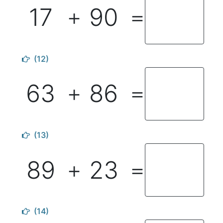
17
90
＋
＝
(12)
63
86
＋
＝
(13)
89
23
＋
＝
(14)