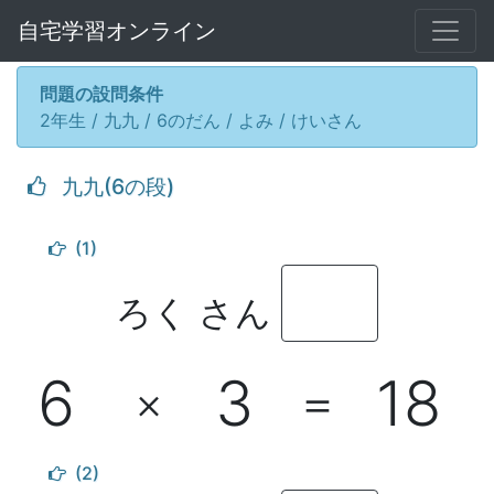
自宅学習オンライン
問題の設問条件
2年生 / 九九 / 6のだん / よみ / けいさん
九九(6の段)
(1)
ろく さん
6
3
18
×
＝
(2)