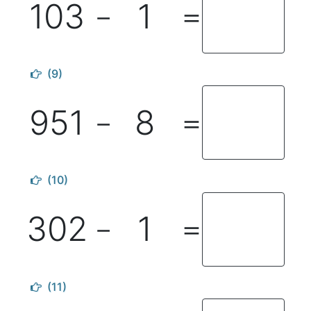
103
1
－
＝
(9)
951
8
－
＝
(10)
302
1
－
＝
(11)