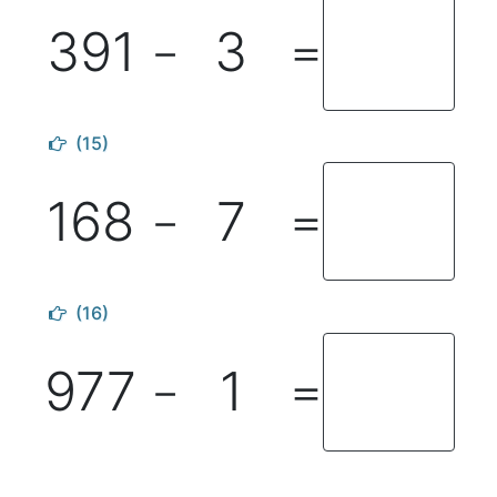
391
3
－
＝
(15)
168
7
－
＝
(16)
977
1
－
＝